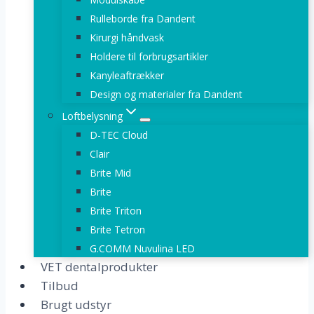
Rulleborde fra Dandent
Kirurgi håndvask
Holdere til forbrugsartikler
Kanyleaftrækker
Design og materialer fra Dandent
Loftbelysning
D-TEC Cloud
Clair
Brite Mid
Brite
Brite Triton
Brite Tetron
G.COMM Nuvulina LED
VET dentalprodukter
Tilbud
Brugt udstyr