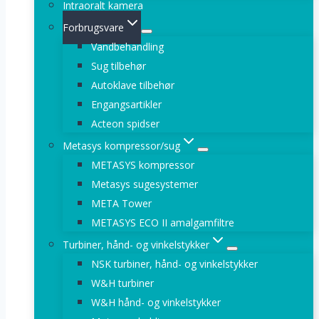
Intraoralt kamera
Forbrugsvare
Vandbehandling
Sug tilbehør
Autoklave tilbehør
Engangsartikler
Acteon spidser
Metasys kompressor/sug
METASYS kompressor
Metasys sugesystemer
META Tower
METASYS ECO II amalgamfiltre
Turbiner, hånd- og vinkelstykker
NSK turbiner, hånd- og vinkelstykker
W&H turbiner
W&H hånd- og vinkelstykker