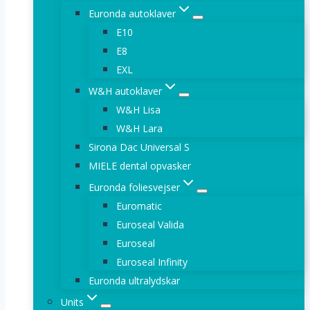
Euronda autoklaver
E10
E8
EXL
W&H autoklaver
W&H Lisa
W&H Lara
Sirona Dac Universal S
MIELE dental opvasker
Euronda foliesvejser
Euromatic
Euroseal Valida
Euroseal
Euroseal Infinity
Euronda ultralydskar
Units