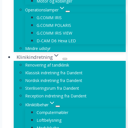
Motor og koblinger
Operationslamper
G.COMM IRIS
G.COMM POLARIS
G.COMM IRIS VIEW
D-CAM D6 Hexa LED
Mindre udstyr
Klinikindretning
Renovering af tandklinik
Klassisk indretning fra Dandent
Nordisk indretning fra Dandent
Steriliseringsrum fra Dandent
Reception indretning fra Dandent
Kliniktilbehør
Computermøbler
Loftbelysning
Modulskabe