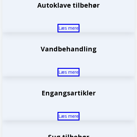
Autoklave tilbehør
Læs mere
Vandbehandling
Læs mere
Engangsartikler
Læs mere