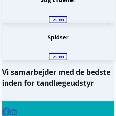
Sug tilbehør
Læs mere
Spidser
Læs mere
Vi samarbejder med de bedste
inden for tandlægeudstyr