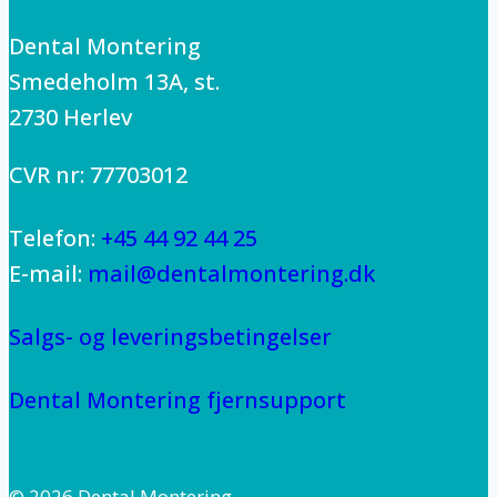
Dental Montering
Smedeholm 13A, st.
2730 Herlev
CVR nr: 77703012
Telefon:
+45 44 92 44 25
E-mail:
mail@dentalmontering.dk
Salgs- og leveringsbetingelser
Dental Montering fjernsupport
© 2026 Dental Montering