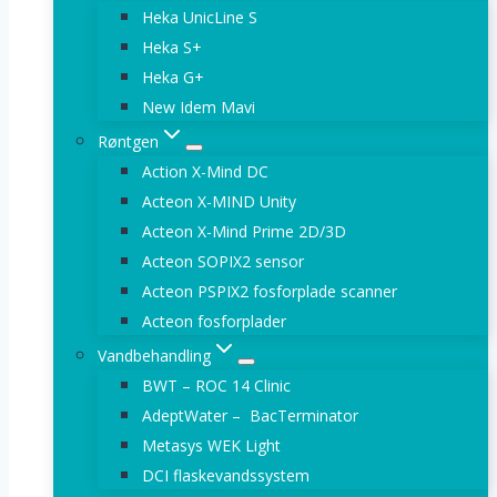
Heka UnicLine S
Heka S+
Heka G+
New Idem Mavi
Røntgen
Action X-Mind DC
Acteon X-MIND Unity
Acteon X-Mind Prime 2D/3D
Acteon SOPIX2 sensor
Acteon PSPIX2 fosforplade scanner
Acteon fosforplader
Vandbehandling
BWT – ROC 14 Clinic
AdeptWater – BacTerminator
Metasys WEK Light
DCI flaskevandssystem