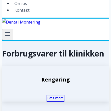
Om os
Kontakt
Forbrugsvarer til klinikken
Rengøring
Læs mere