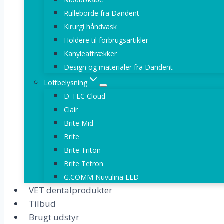
Rulleborde fra Dandent
Kirurgi håndvask
Holdere til forbrugsartikler
Kanyleaftrækker
Design og materialer fra Dandent
Loftbelysning
D-TEC Cloud
Clair
Brite Mid
Brite
Brite Triton
Brite Tetron
G.COMM Nuvulina LED
VET dentalprodukter
Tilbud
Brugt udstyr