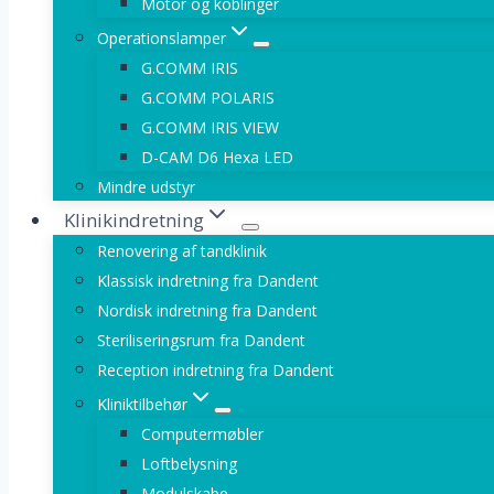
Motor og koblinger
Operationslamper
G.COMM IRIS
G.COMM POLARIS
G.COMM IRIS VIEW
D-CAM D6 Hexa LED
Mindre udstyr
Klinikindretning
Renovering af tandklinik
Klassisk indretning fra Dandent
Nordisk indretning fra Dandent
Steriliseringsrum fra Dandent
Reception indretning fra Dandent
Kliniktilbehør
Computermøbler
Loftbelysning
Modulskabe