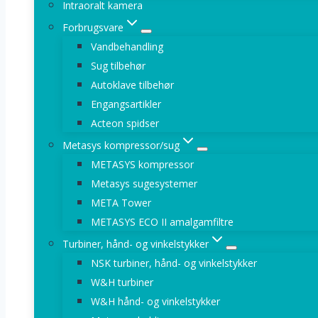
Intraoralt kamera
Forbrugsvare
Vandbehandling
Sug tilbehør
Autoklave tilbehør
Engangsartikler
Acteon spidser
Metasys kompressor/sug
METASYS kompressor
Metasys sugesystemer
META Tower
METASYS ECO II amalgamfiltre
Turbiner, hånd- og vinkelstykker
NSK turbiner, hånd- og vinkelstykker
W&H turbiner
W&H hånd- og vinkelstykker