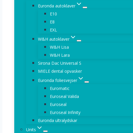
Euronda autoklaver
E10
E8
EXL
W&H autoklaver
W&H Lisa
W&H Lara
Sirona Dac Universal S
MIELE dental opvasker
Euronda foliesvejser
Euromatic
Euroseal Valida
Euroseal
Euroseal Infinity
Euronda ultralydskar
Units