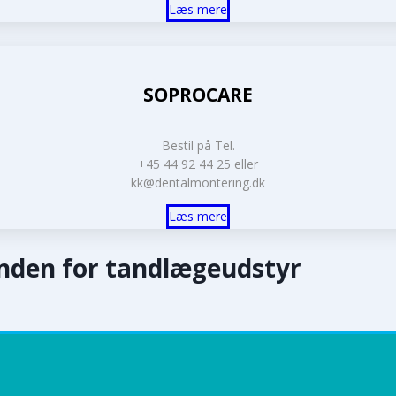
Læs mere
SOPROCARE
Bestil på Tel.
+45 44 92 44 25 eller
kk@dentalmontering.dk
Læs mere
inden for tandlægeudstyr