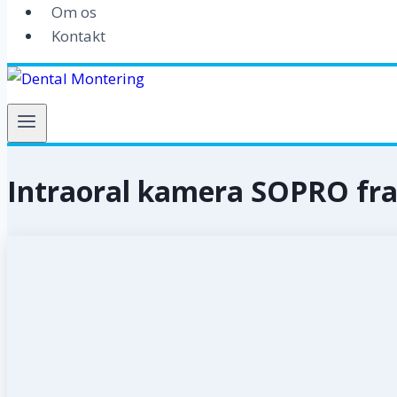
Om os
Kontakt
Intraoral kamera SOPRO fra