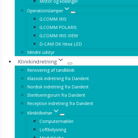
Motor og koblinger
Operationslamper
G.COMM IRIS
G.COMM POLARIS
G.COMM IRIS VIEW
D-CAM D6 Hexa LED
Mindre udstyr
Klinikindretning
Renovering af tandklinik
Klassisk indretning fra Dandent
Nordisk indretning fra Dandent
Steriliseringsrum fra Dandent
Reception indretning fra Dandent
Kliniktilbehør
Computermøbler
Loftbelysning
Modulskabe