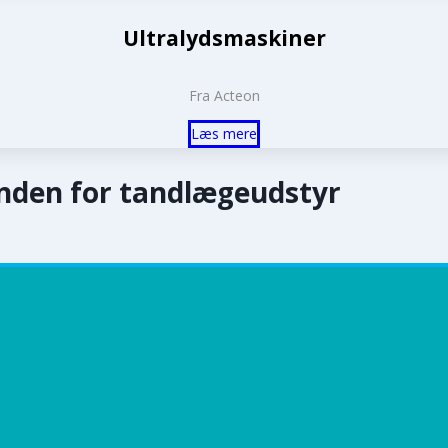
Ultralydsmaskiner
Fra Acteon
Læs mere
inden for tandlægeudstyr