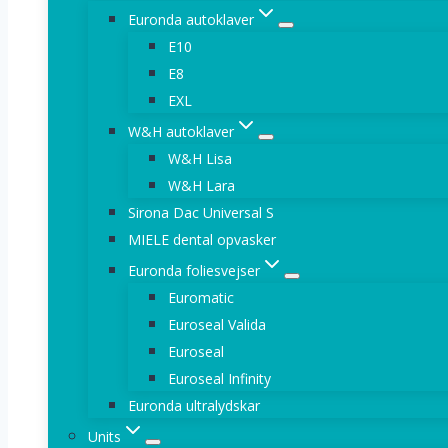
Euronda autoklaver
E10
E8
EXL
W&H autoklaver
W&H Lisa
W&H Lara
Sirona Dac Universal S
MIELE dental opvasker
Euronda foliesvejser
Euromatic
Euroseal Valida
Euroseal
Euroseal Infinity
Euronda ultralydskar
Units