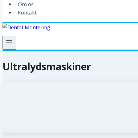
Om os
Kontakt
Ultralydsmaskiner