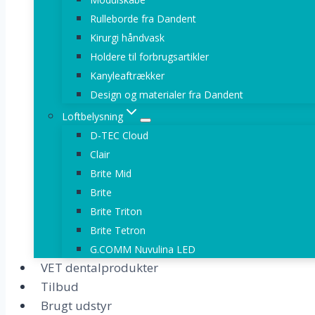
Rulleborde fra Dandent
Kirurgi håndvask
Holdere til forbrugsartikler
Kanyleaftrækker
Design og materialer fra Dandent
Loftbelysning
D-TEC Cloud
Clair
Brite Mid
Brite
Brite Triton
Brite Tetron
G.COMM Nuvulina LED
VET dentalprodukter
Tilbud
Brugt udstyr