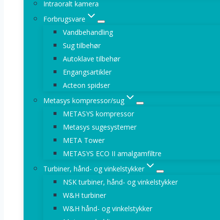
Intraoralt kamera
Forbrugsvare
Vandbehandling
Sug tilbehør
Autoklave tilbehør
Engangsartikler
Acteon spidser
Metasys kompressor/sug
METASYS kompressor
Metasys sugesystemer
META Tower
METASYS ECO II amalgamfiltre
Turbiner, hånd- og vinkelstykker
NSK turbiner, hånd- og vinkelstykker
W&H turbiner
W&H hånd- og vinkelstykker