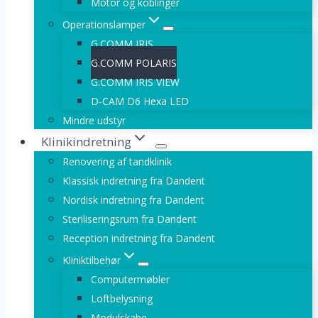
Motor og koblinger
Operationslamper
G.COMM IRIS
G.COMM POLARIS
G.COMM IRIS VIEW
D-CAM D6 Hexa LED
Mindre udstyr
Klinikindretning
Renovering af tandklinik
Klassisk indretning fra Dandent
Nordisk indretning fra Dandent
Steriliseringsrum fra Dandent
Reception indretning fra Dandent
Kliniktilbehør
Computermøbler
Loftbelysning
Modulskabe