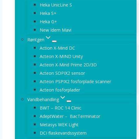
Heka UnicLine S
Heka S+
Heka G+
New Idem Mavi
Røntgen
Action X-Mind DC
Acteon X-MIND Unity
Acteon X-Mind Prime 2D/3D
Acteon SOPIX2 sensor
Acteon PSPIX2 fosforplade scanner
Acteon fosforplader
Vandbehandling
BWT – ROC 14 Clinic
AdeptWater – BacTerminator
Metasys WEK Light
DCI flaskevandssystem