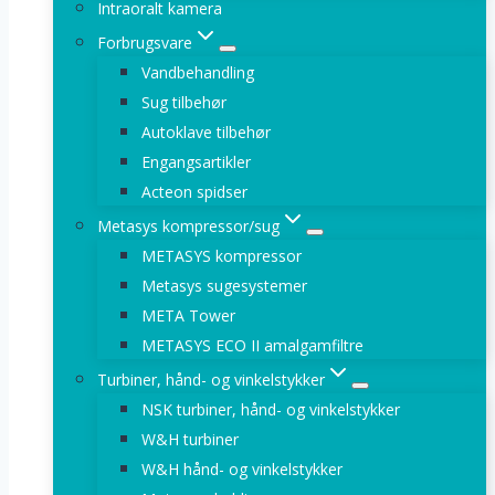
Intraoralt kamera
Forbrugsvare
Vandbehandling
Sug tilbehør
Autoklave tilbehør
Engangsartikler
Acteon spidser
Metasys kompressor/sug
METASYS kompressor
Metasys sugesystemer
META Tower
METASYS ECO II amalgamfiltre
Turbiner, hånd- og vinkelstykker
NSK turbiner, hånd- og vinkelstykker
W&H turbiner
W&H hånd- og vinkelstykker