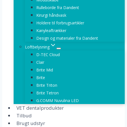
Rulleborde fra Dandent
Kirurgi håndvask
Holdere til forbrugsartikler
Kanyleaftrækker
Design og materialer fra Dandent
Loftbelysning
D-TEC Cloud
Clair
Brite Mid
Brite
Brite Triton
Brite Tetron
G.COMM Nuvulina LED
VET dentalprodukter
Tilbud
Brugt udstyr