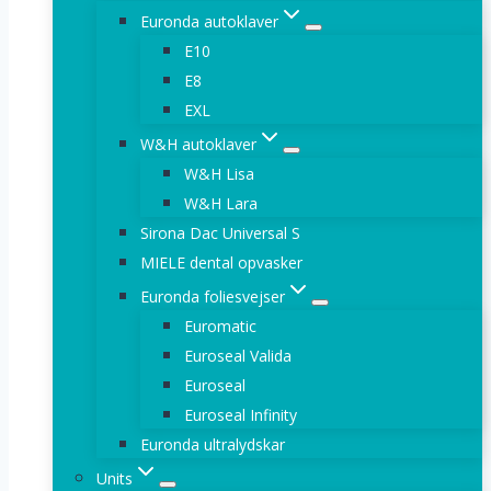
Euronda autoklaver
E10
E8
EXL
W&H autoklaver
W&H Lisa
W&H Lara
Sirona Dac Universal S
MIELE dental opvasker
Euronda foliesvejser
Euromatic
Euroseal Valida
Euroseal
Euroseal Infinity
Euronda ultralydskar
Units