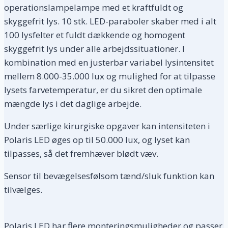
operationslampelampe med et kraftfuldt og
skyggefrit lys. 10 stk. LED-paraboler skaber med i alt
100 lysfelter et fuldt dækkende og homogent
skyggefrit lys under alle arbejdssituationer. I
kombination med en justerbar variabel lysintensitet
mellem 8.000-35.000 lux og mulighed for at tilpasse
lysets farvetemperatur, er du sikret den optimale
mængde lys i det daglige arbejde.
Under særlige kirurgiske opgaver kan intensiteten i
Polaris LED øges op til 50.000 lux, og lyset kan
tilpasses, så det fremhæver blødt væv.
Sensor til bevægelsesfølsom tænd/sluk funktion kan
tilvælges.
Polaris LED har flere monteringsmuligheder og passer